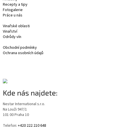
Recepty a tipy
Fotogalerie
Práce u nás
Vinařské oblasti
Vinařství
Odrůdy vín
Obchodní podmínky
Ochrana osobních údajů
Kde nás najdete:
Nestar International s.r.o.
Na Louži 947/1
101 00 Praha 10
Telefon:
+420 222 210 648