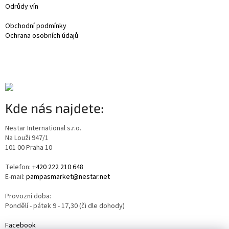
Odrůdy vín
Obchodní podmínky
Ochrana osobních údajů
Kde nás najdete:
Nestar International s.r.o.
Na Louži 947/1
101 00 Praha 10
Telefon:
+420 222 210 648
E-mail:
pampasmarket@nestar.net
Provozní doba:
Pondělí - pátek 9 - 17,30 (či dle dohody)
Facebook