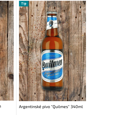
Tip
n
Argentinské pivo "Quilmes" 340ml