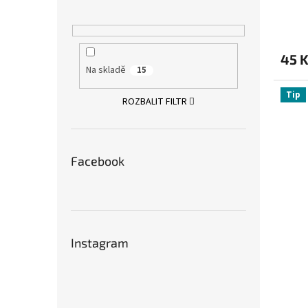
45 
Na skladě
15
Tip
ROZBALIT FILTR
Facebook
Instagram