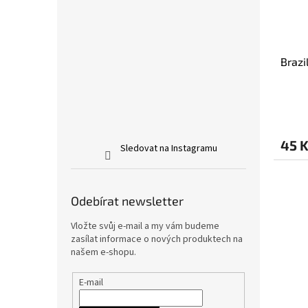
Brazi
45 
Sledovat na Instagramu
Odebírat newsletter
Vložte svůj e-mail a my vám budeme
zasílat informace o nových produktech na
našem e-shopu.
E-mail