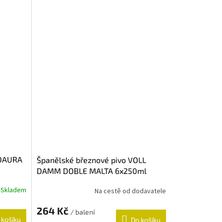
 DAURA
Španělské březnové pivo VOLL
DAMM DOBLE MALTA 6x250ml
Skladem
Na cestě od dodavatele
264 Kč
/ balení
 košíku
Do košíku