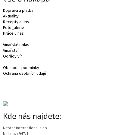
Doprava a platba
Aktuality
Recepty a tipy
Fotogalerie
Práce u nás
Vinařské oblasti
Vinařství
Odrůdy vín
Obchodní podmínky
Ochrana osobních údajů
Kde nás najdete:
Nestar International s.r.o.
Na Louži 947/1