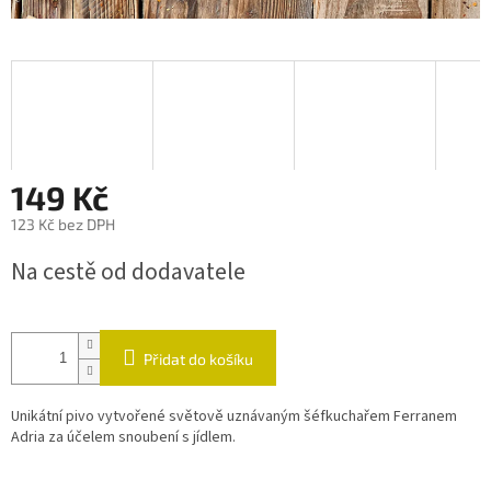
149 Kč
123 Kč bez DPH
Měrná
Na cestě od dodavatele
cena:
Přidat do košíku
Unikátní pivo vytvořené světově uznávaným šéfkuchařem Ferranem
Adria za účelem snoubení s jídlem.