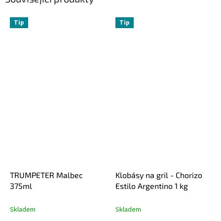
Tip
Tip
TRUMPETER Malbec
Klobásy na gril - Chorizo
375ml
Estilo Argentino 1 kg
Skladem
Skladem