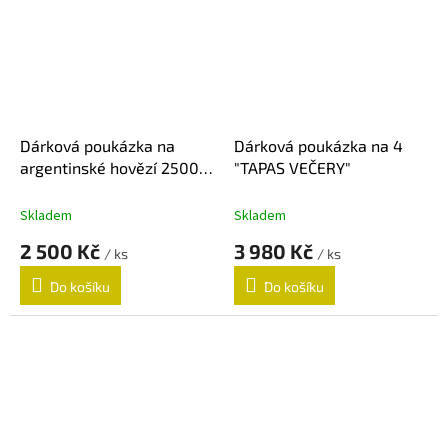
Dárková poukázka na
Dárková poukázka na 4
argentinské hovězí 2500
"TAPAS VEČERY"
Kč
Skladem
Skladem
2 500 Kč
3 980 Kč
/ ks
/ ks
Do košíku
Do košíku