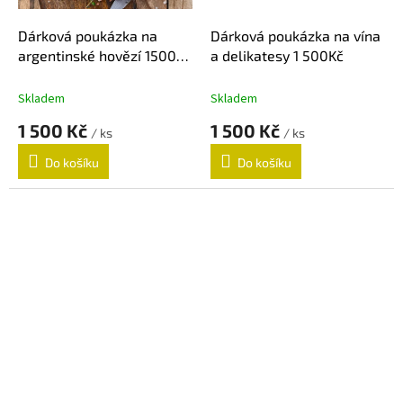
Dárková poukázka na
Dárková poukázka na vína
argentinské hovězí 1500
a delikatesy 1 500Kč
Kč
Skladem
Skladem
1 500 Kč
1 500 Kč
/ ks
/ ks
Do košíku
Do košíku