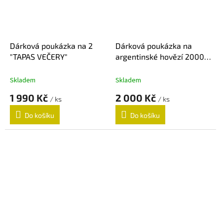
Dárková poukázka na 2
Dárková poukázka na
"TAPAS VEČERY"
argentinské hovězí 2000
Kč
Skladem
Skladem
1 990 Kč
2 000 Kč
/ ks
/ ks
Do košíku
Do košíku