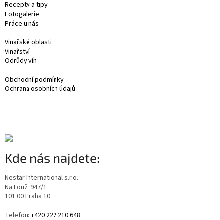
Recepty a tipy
Fotogalerie
Práce u nás
Vinařské oblasti
Vinařství
Odrůdy vín
Obchodní podmínky
Ochrana osobních údajů
Kde nás najdete:
Nestar International s.r.o.
Na Louži 947/1
101 00 Praha 10
Telefon:
+420 222 210 648