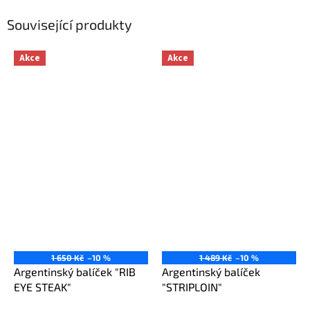
Související produkty
Akce
Akce
1 650 Kč
–10 %
1 489 Kč
–10 %
Argentinský balíček "RIB
Argentinský balíček
EYE STEAK"
"STRIPLOIN"