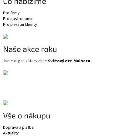
Co nabízíme
í
Pro firmy
Pro gastronomii
Pro privátní klienty
Naše akce roku
Jsme organizátory akce
Světový den Malbecu
.
Vše o nákupu
Doprava a platba
Aktuality