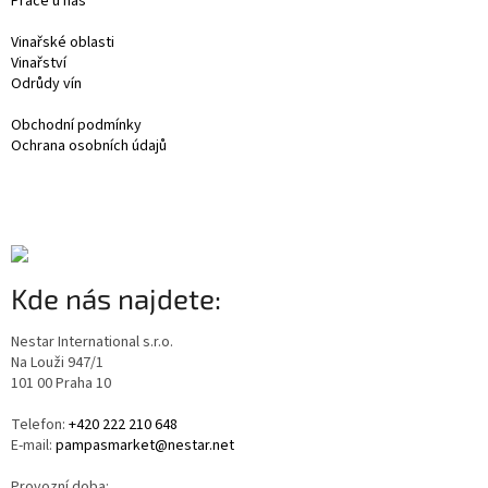
Práce u nás
Vinařské oblasti
Vinařství
Odrůdy vín
Obchodní podmínky
Ochrana osobních údajů
Kde nás najdete:
Nestar International s.r.o.
Na Louži 947/1
101 00 Praha 10
Telefon:
+420 222 210 648
E-mail:
pampasmarket@nestar.net
Provozní doba: