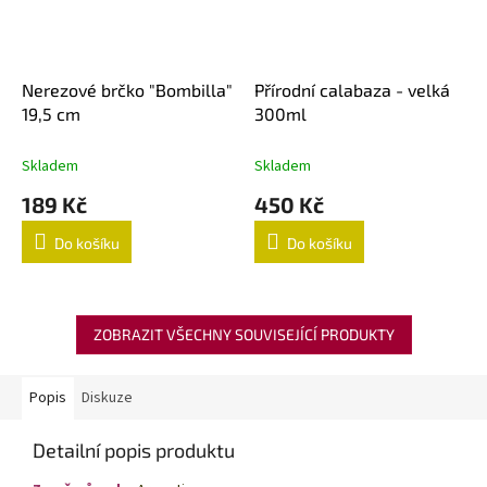
Nerezové brčko "Bombilla"
Přírodní calabaza - velká
19,5 cm
300ml
Skladem
Skladem
189 Kč
450 Kč
Do košíku
Do košíku
ZOBRAZIT VŠECHNY SOUVISEJÍCÍ PRODUKTY
Popis
Diskuze
Detailní popis produktu