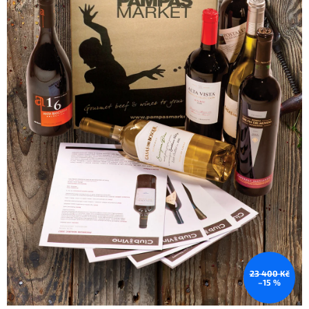
23 400 Kč
–15 %