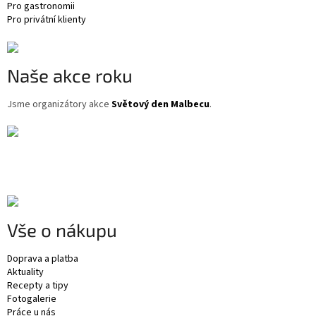
Pro gastronomii
Pro privátní klienty
Naše akce roku
Jsme organizátory akce
Světový den Malbecu
.
Vše o nákupu
Doprava a platba
Aktuality
Recepty a tipy
Fotogalerie
Práce u nás