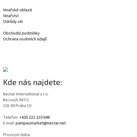
Vinařské oblasti
Vinařství
Odrůdy vín
Obchodní podmínky
Ochrana osobních údajů
Kde nás najdete:
Nestar International s.r.o.
Na Louži 947/1
101 00 Praha 10
Telefon:
+420 222 210 648
E-mail:
pampasmarket@nestar.net
Provozní doba: