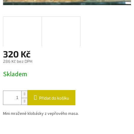
320 Kč
286 Kč bez DPH
Měrná
Skladem
cena:
Přidat do košíku
Mini mražené klobásky z vepřového masa.