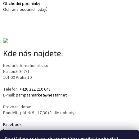
Obchodní podmínky
Ochrana osobních údajů
Kde nás najdete:
Nestar International s.r.o.
Na Louži 947/1
101 00 Praha 10
Telefon:
+420 222 210 648
E-mail:
pampasmarket@nestar.net
Provozní doba:
Pondělí - pátek 9 - 17,30 (či dle dohody)
Facebook
Instagram
YouTube