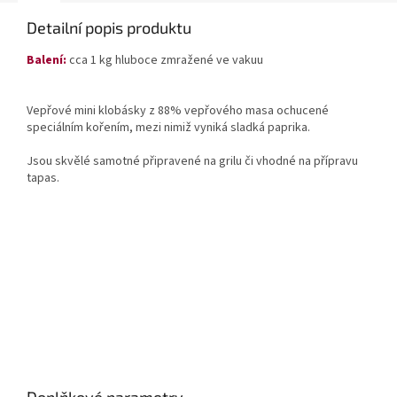
Detailní popis produktu
Balení:
cca 1 kg hluboce zmražené ve vakuu
Vepřové mini klobásky z 88% vepřového masa ochucené
speciálním kořením, mezi nimiž vyniká sladká paprika.
Jsou skvělé samotné připravené na grilu či vhodné na přípravu
tapas.