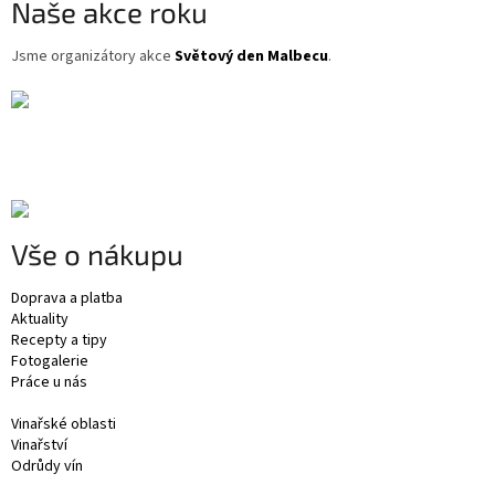
Naše akce roku
Jsme organizátory akce
Světový den Malbecu
.
Vše o nákupu
Doprava a platba
Aktuality
Recepty a tipy
Fotogalerie
Práce u nás
Vinařské oblasti
Vinařství
Odrůdy vín