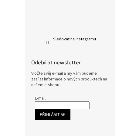
Sledovat na Instagramu
Odebírat newsletter
Vložte svůj e-mail a my vám budeme
zasílat informace o nových produktech na
našem e-shopu.
E-mail
PŘIHLÁSIT SE