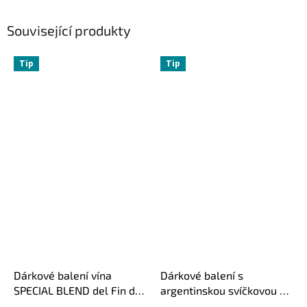
Související produkty
Tip
Tip
Dárkové balení vína
Dárkové balení s
SPECIAL BLEND del Fin del
argentinskou svíčkovou -
Mundo
DELUX