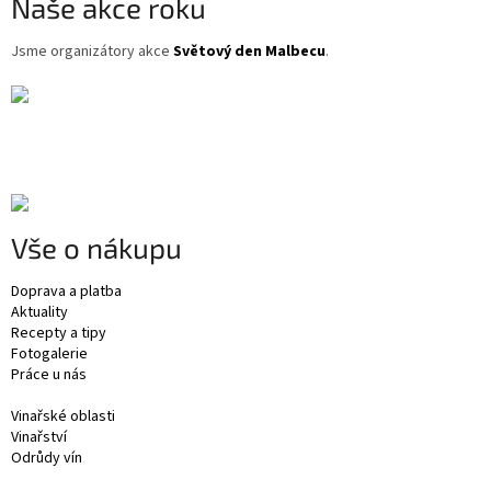
Naše akce roku
Jsme organizátory akce
Světový den Malbecu
.
Vše o nákupu
Doprava a platba
Aktuality
Recepty a tipy
Fotogalerie
Práce u nás
Vinařské oblasti
Vinařství
Odrůdy vín