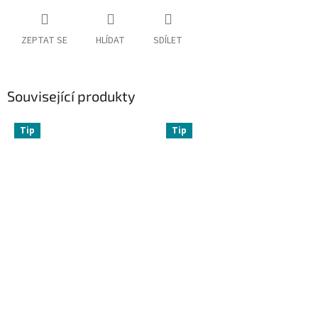
ZEPTAT SE
HLÍDAT
SDÍLET
Související produkty
Tip
Tip