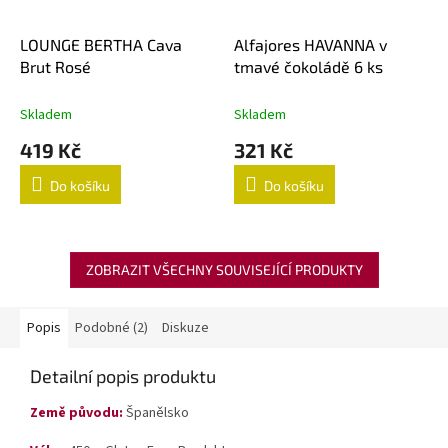
LOUNGE BERTHA Cava
Alfajores HAVANNA v
Brut Rosé
tmavé čokoládě 6 ks
Skladem
Skladem
419 Kč
321 Kč
Do košíku
Do košíku
ZOBRAZIT VŠECHNY SOUVISEJÍCÍ PRODUKTY
Popis
Podobné (2)
Diskuze
Detailní popis produktu
Země původu:
Španělsko