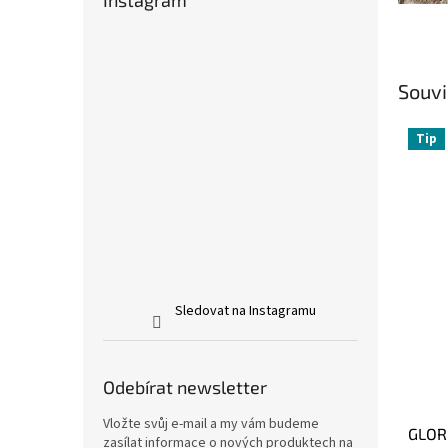
Instagram
Souvi
Tip
Sledovat na Instagramu
Odebírat newsletter
Vložte svůj e-mail a my vám budeme
GLORI
zasílat informace o nových produktech na