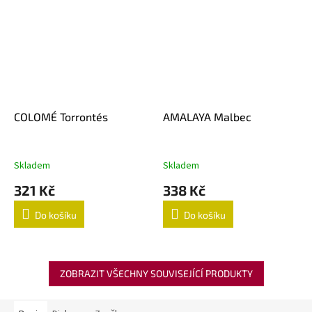
COLOMÉ Torrontés
AMALAYA Malbec
Skladem
Skladem
321 Kč
338 Kč
Do košíku
Do košíku
ZOBRAZIT VŠECHNY SOUVISEJÍCÍ PRODUKTY