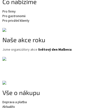
Co nabízíme
í
Pro firmy
Pro gastronomii
Pro privátní klienty
Naše akce roku
Jsme organizátory akce
Světový den Malbecu
.
Vše o nákupu
Doprava a platba
Aktuality