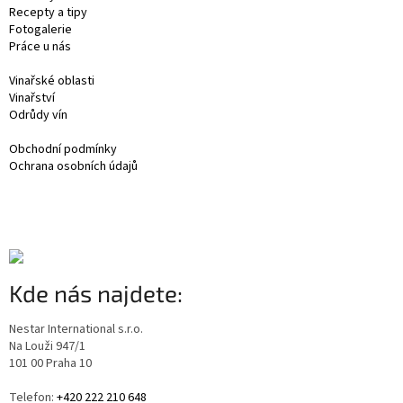
Recepty a tipy
Fotogalerie
Práce u nás
Vinařské oblasti
Vinařství
Odrůdy vín
Obchodní podmínky
Ochrana osobních údajů
Kde nás najdete:
Nestar International s.r.o.
Na Louži 947/1
101 00 Praha 10
Telefon:
+420 222 210 648