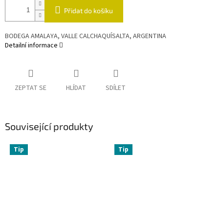
Přidat do košíku
BODEGA AMALAYA, VALLE CALCHAQUÍSALTA, ARGENTINA
Detailní informace
ZEPTAT SE
HLÍDAT
SDÍLET
Související produkty
Tip
Tip