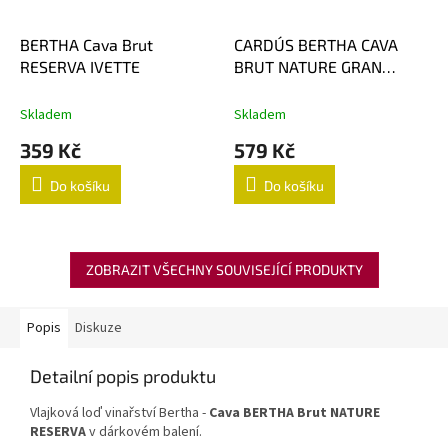
BERTHA Cava Brut
CARDÚS BERTHA CAVA
RESERVA IVETTE
BRUT NATURE GRAN
RESERVA
Skladem
Skladem
359 Kč
579 Kč
Do košíku
Do košíku
ZOBRAZIT VŠECHNY SOUVISEJÍCÍ PRODUKTY
Popis
Diskuze
Detailní popis produktu
Vlajková loď vinařství Bertha -
Cava BERTHA Brut NATURE
RESERVA
v dárkovém balení.