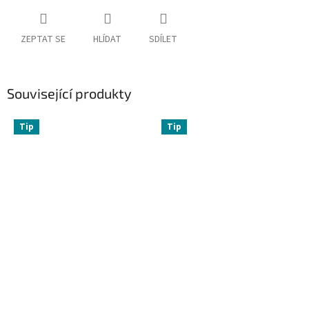
ZEPTAT SE
HLÍDAT
SDÍLET
Související produkty
Tip
Tip