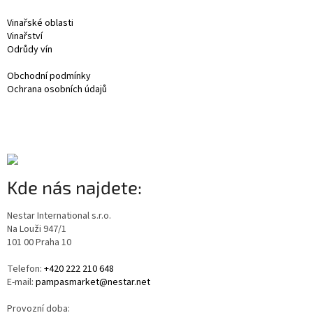
Vinařské oblasti
Vinařství
Odrůdy vín
Obchodní podmínky
Ochrana osobních údajů
Kde nás najdete:
Nestar International s.r.o.
Na Louži 947/1
101 00 Praha 10
Telefon:
+420 222 210 648
E-mail:
pampasmarket@nestar.net
Provozní doba: