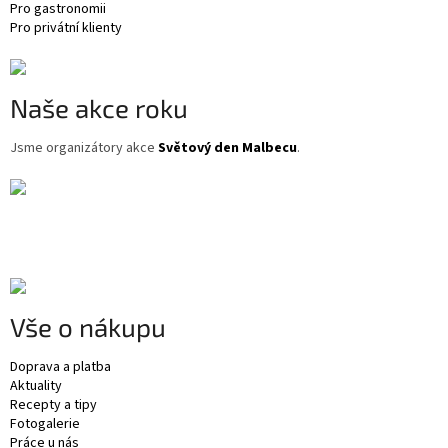
Pro gastronomii
Pro privátní klienty
Naše akce roku
Jsme organizátory akce
Světový den Malbecu
.
Vše o nákupu
Doprava a platba
Aktuality
Recepty a tipy
Fotogalerie
Práce u nás