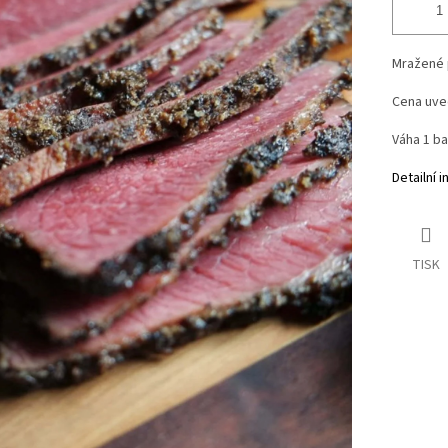
Mražené 
Cena uve
Váha 1 ba
Detailní 
TISK