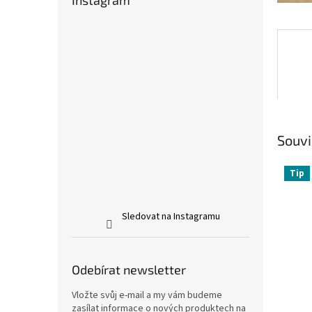
Instagram
Souvi
Tip
Sledovat na Instagramu
Odebírat newsletter
Vložte svůj e-mail a my vám budeme
zasílat informace o nových produktech na