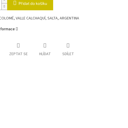
Přidat do košíku
OLOMÉ, VALLE CALCHAQUÍ, SALTA, ARGENTINA
informace
ZEPTAT SE
HLÍDAT
SDÍLET