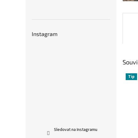
Instagram
Souvi
Tip
Sledovat na Instagramu