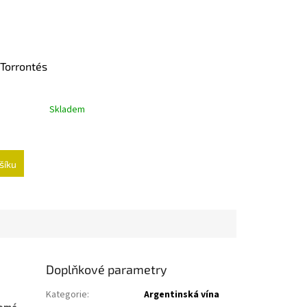
Torrontés
Skladem
šíku
Doplňkové parametry
Kategorie
:
Argentinská vína